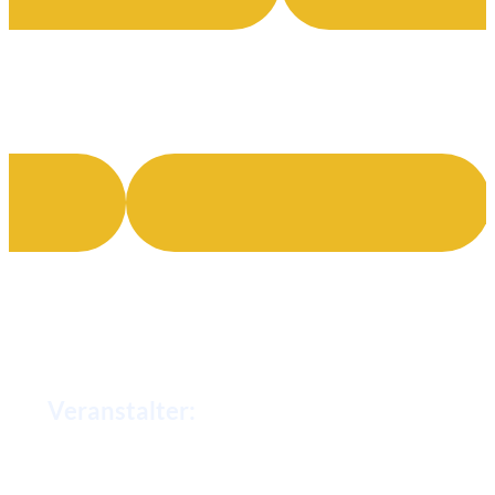
Ver­an­stal­ter: